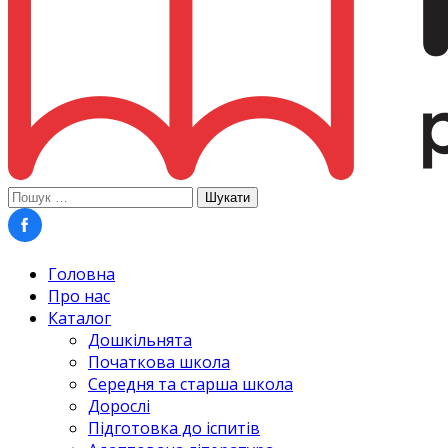
Пошук:
Головна
Про нас
Каталог
Дошкільнята
Початкова школа
Середня та старша школа
Дорослі
Підготовка до іспитів