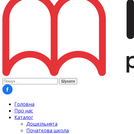
Пошук:
Головна
Про нас
Каталог
Дошкільнята
Початкова школа