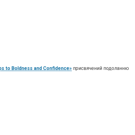
ps to Boldness and Confidence»
присвячений подоланню