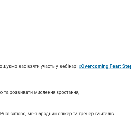
ошуємо вас взяти участь у вебінарі
«Overcoming Fear: Ste
 та розвивати мислення зростання,
ublications, міжнародний спікер та тренер вчителів.