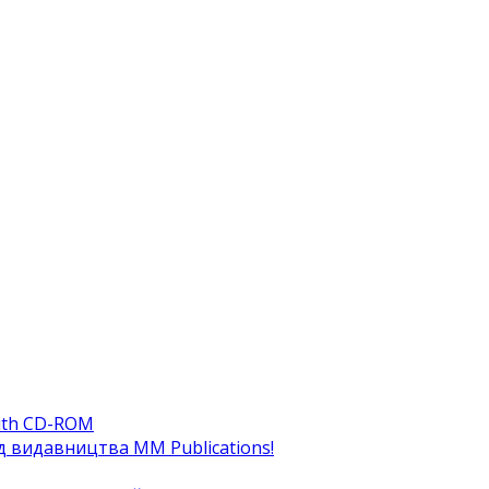
ith CD-ROM
ід видавництва MM Publications!