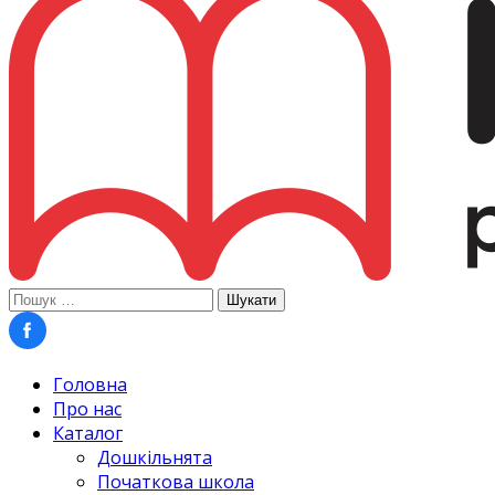
Пошук:
Головна
Про нас
Каталог
Дошкільнята
Початкова школа