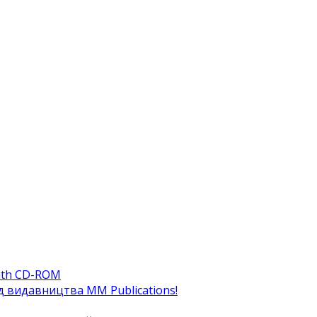
ith CD-ROM
ід видавництва MM Publications!