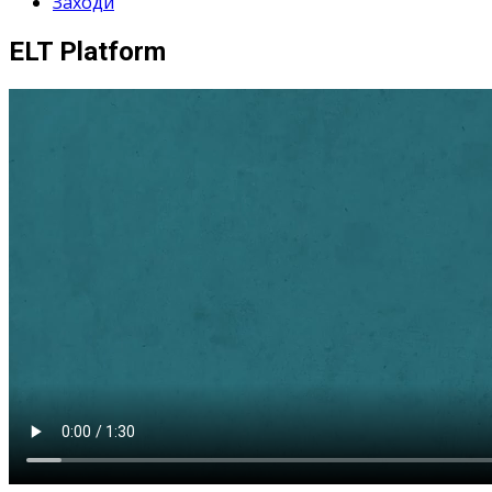
Заходи
ELT Platform