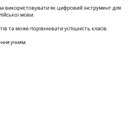
ожна використовувати як цифровий інструмент для
ійської мови.​
ітів та може порівнювати ​успішність класів.
ння учням.​