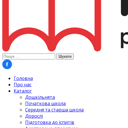
Пошук:
Головна
Про нас
Каталог
Дошкільнята
Початкова школа
Середня та старша школа
Дорослі
Підготовка до іспитів