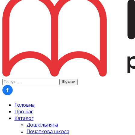
Пошук:
Головна
Про нас
Каталог
Дошкільнята
Початкова школа