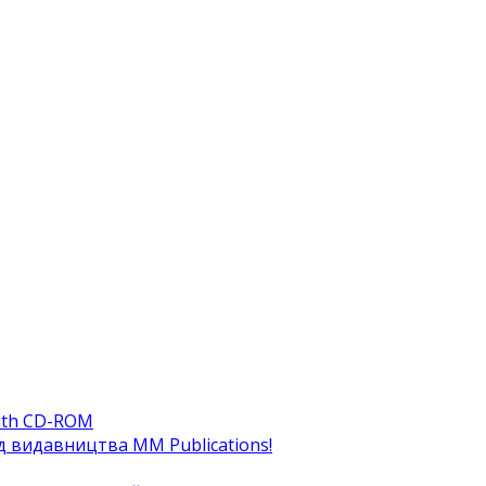
ith CD-ROM
ід видавництва MM Publications!