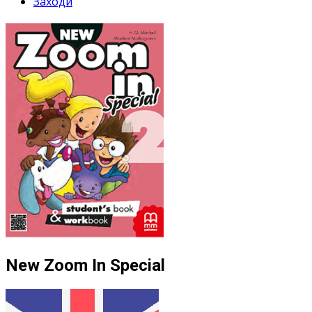
Заходи
New Zoom In Special