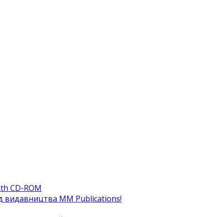
ith CD-ROM
ід видавництва MM Publications!