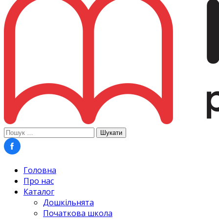
Пошук:
Головна
Про нас
Каталог
Дошкільнята
Початкова школа