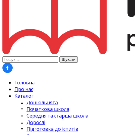
Пошук:
Головна
Про нас
Каталог
Дошкільнята
Початкова школа
Середня та старша школа
Дорослі
Підготовка до іспитів