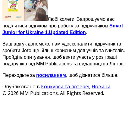
Любі колеги! Запрошуємо вас
поділитися відгуком про роботу за підручником
Smart
Junior for Ukraine 1.Updated Edition
.
Ваш відгук допоможе нам удосконалити підручник та
зробити його ще більш корисним для учнів та вчителів.
Пройдіть опитування, щоб взяти участь у розіграші
подарунків від MM Publications та видавництва Лінгвіст.
Переходьте за
посиланням
, щоб дізнатися більше.
Опубліковано в
Конкурси та лотереї
,
Новини
© 2026 MM Publications. All Rights Reserved.