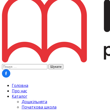
Пошук:
Головна
Про нас
Каталог
Дошкільнята
Початкова школа