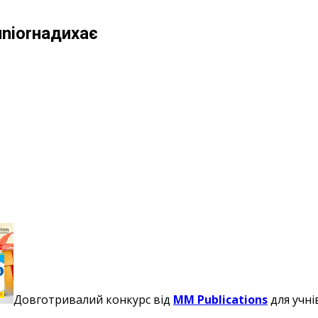
uniorнадихає
Довготривалий конкурс від
MM Publications
для учні