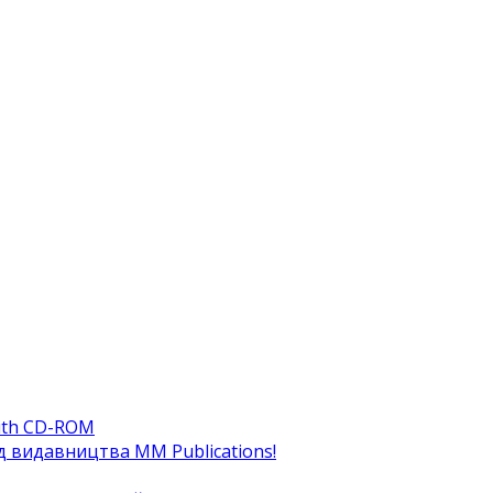
ith CD-ROM
ід видавництва MM Publications!