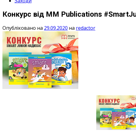
Заходи
Конкурс від MM Publications #SmartJ
Опубліковано на
29.09.2020
на
redactor