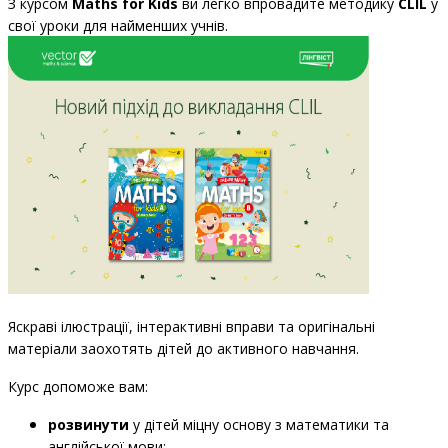
З курсом
Maths for Kids
ви легко впровадите методику
CLIL
у
свої уроки для найменших учнів.
Яскраві ілюстрації, інтерактивні вправи та оригінальні
матеріали заохотять дітей до активного навчання.
Курс допоможе вам:
розвинути
у дітей міцну основу з математики та
англійської мови;