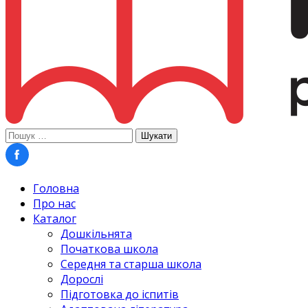
Пошук:
Головна
Про нас
Каталог
Дошкільнята
Початкова школа
Середня та старша школа
Дорослі
Підготовка до іспитів