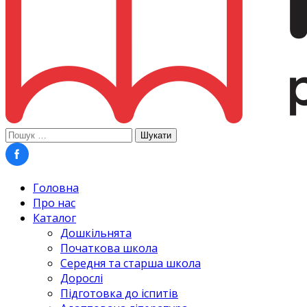
Пошук:
Головна
Про нас
Каталог
Дошкільнята
Початкова школа
Середня та старша школа
Дорослі
Підготовка до іспитів