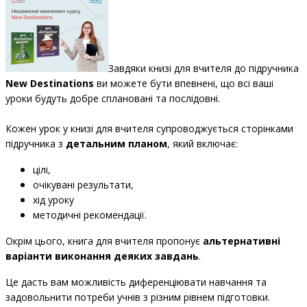
Завдяки книзі для вчителя до підручника
New Destinations
ви можете бути впевнені, що всі ваші
уроки будуть добре сплановані та послідовні.
Кожен урок у книзі для вчителя супроводжується сторінками
підручника з
детальним планом
, який включає:
цілі,
очікувані результати,
хід уроку
методичні рекомендації.
Окрім цього, книга для вчителя пропонує
альтернативні
варіанти виконання деяких завдань
.
Це дасть вам можливість диференціювати навчання та
задовольнити потреби учнів з різним рівнем підготовки.