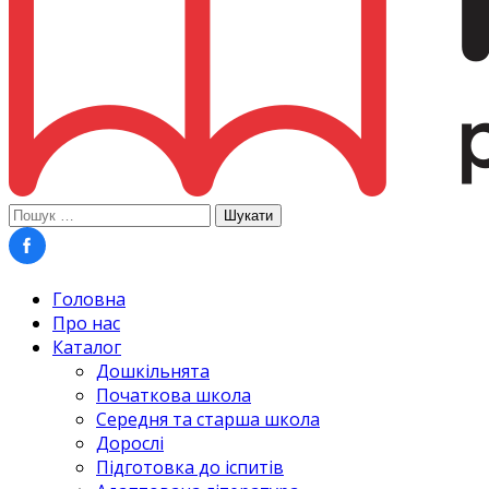
Пошук:
Головна
Про нас
Каталог
Дошкільнята
Початкова школа
Середня та старша школа
Дорослі
Підготовка до іспитів