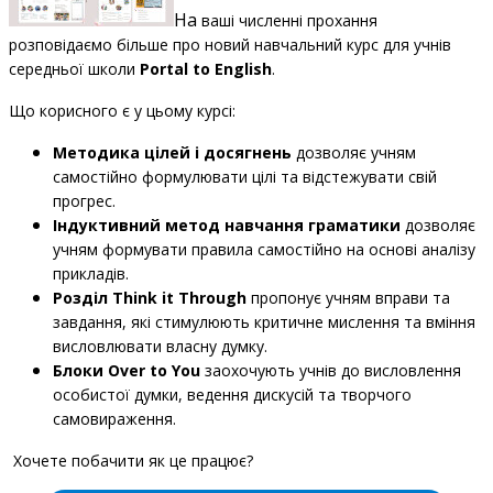
На
ваші численні прохання
розповідаємо більше про новий навчальний курс для учнів
середньої школи
Portal to English
.
Що корисного є у цьому курсі:
Методика цілей і досягнень
дозволяє учням
самостійно формулювати цілі та відстежувати свій
прогрес.
Індуктивний метод навчання граматики
дозволяє
учням формувати правила самостійно на основі аналізу
прикладів.
Розділ Think it Through
пропонує учням вправи та
завдання, які стимулюють критичне мислення та вміння
висловлювати власну думку.
Блоки Over to You
заохочують учнів до висловлення
особистої думки, ведення дискусій та творчого
самовираження.
Хочете побачити як це працює?