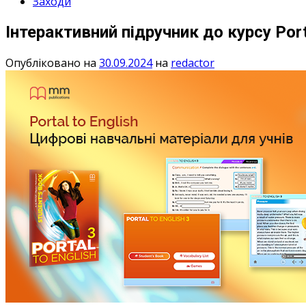
Заходи
Інтерактивний підручник до курсу Port
Опубліковано на
30.09.2024
на
redactor