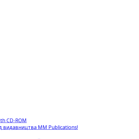
ith CD-ROM
ід видавництва MM Publications!