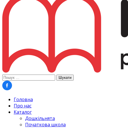
Пошук:
Головна
Про нас
Каталог
Дошкільнята
Початкова школа