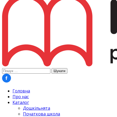
Пошук:
Головна
Про нас
Каталог
Дошкільнята
Початкова школа