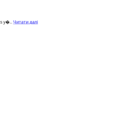
 у�...
Читати далі