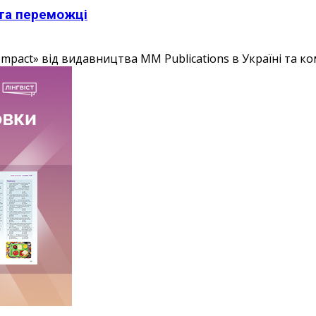
 та переможці
mpact» від видавництва MM Publications в Україні та комп