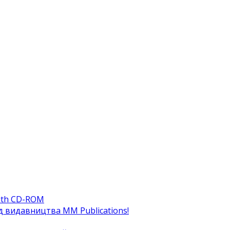
ith CD-ROM
ід видавництва MM Publications!