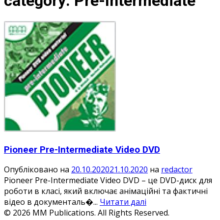
category:
Pre-Intermediate
Pioneer Pre-Intermediate Video DVD
Опубліковано на
20.10.2020
21.10.2020
на
redactor
Pioneer Pre-Intermediate Video DVD – це DVD-диск для
роботи в класі, який включає анімаційні та фактичні
відео в документаль�...
Читати далі
© 2026 MM Publications. All Rights Reserved.