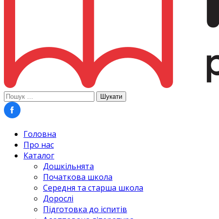
Пошук:
Головна
Про нас
Каталог
Дошкільнята
Початкова школа
Середня та старша школа
Дорослі
Підготовка до іспитів