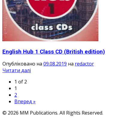
English Hub 1 Class CD (British edition)
Опубліковано на
09.08.2019
на
redactor
Читати далі
1 of 2
1
2
Вперед »
© 2026 MM Publications. All Rights Reserved.