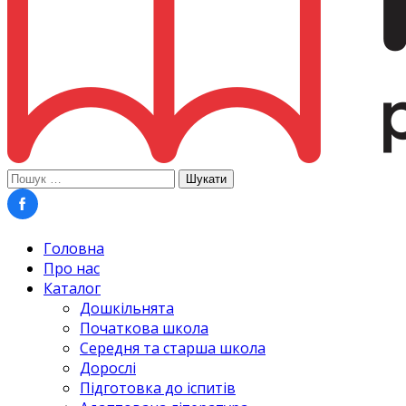
Пошук:
Головна
Про нас
Каталог
Дошкільнята
Початкова школа
Середня та старша школа
Дорослі
Підготовка до іспитів