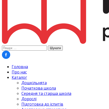
Пошук:
Головна
Про нас
Каталог
Дошкільнята
Початкова школа
Середня та старша школа
Дорослі
Підготовка до іспитів