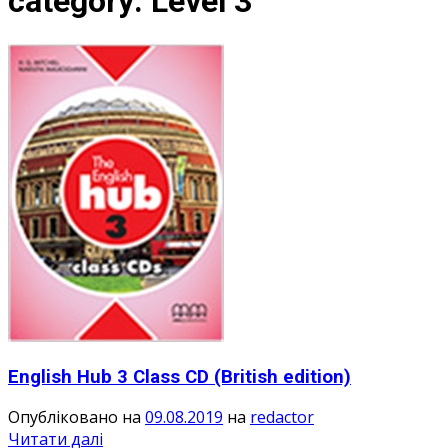
category:
Level 3
English Hub 3 Class CD (British edition)
Опубліковано на
09.08.2019
на
redactor
Читати далі