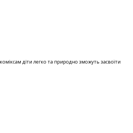
 коміксам діти легко та природно зможуть засвоїти