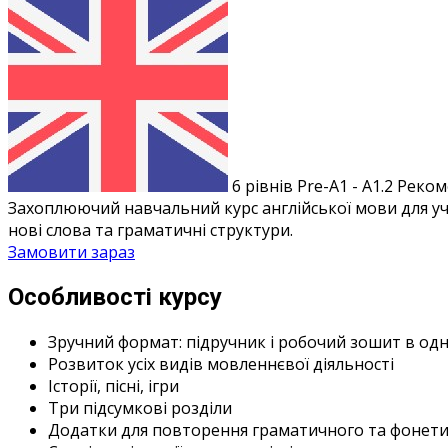
6 рівнів
Pre-A1 - A1.2
Реком
Захоплюючий навчальний курс англійської мови для учн
нові слова та граматичні структури.
Замовити зараз
Особливості курсу
Зручний формат: підручник і робочий зошит в одн
Розвиток усіх видів мовленнєвої діяльності
Історії, пісні, ігри
Три підсумкові розділи
Додатки для повторення граматичного та фонети