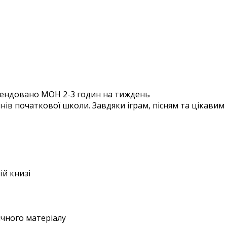
ендовано МОН
2-3 годин на тиждень
ів початкової школи. Завдяки іграм, пісням та цікавим
ій книзі
чного матеріалу