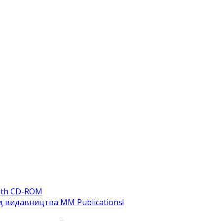
ith CD-ROM
ід видавництва MM Publications!