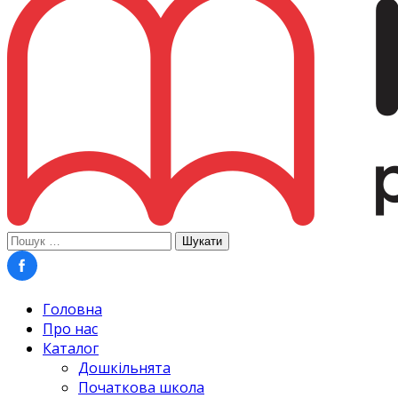
Пошук:
Головна
Про нас
Каталог
Дошкільнята
Початкова школа