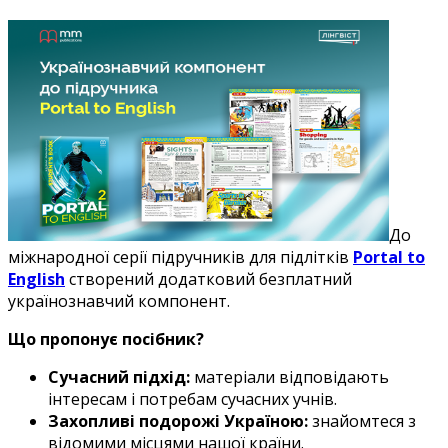
До
міжнародної серії підручників для підлітків
Portal to
English
створений додатковий безплатний
українознавчий компонент.
Що пропонує посібник?
Сучасний підхід:
матеріали відповідають
інтересам і потребам сучасних учнів.
Захопливі подорожі Україною:
знайомтеся з
відомими місцями нашої країни.