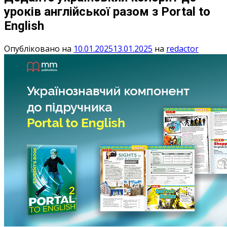
уроків англійської разом з Portal to
English
Опубліковано на
10.01.2025
13.01.2025
на
redactor