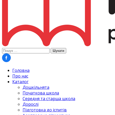
Пошук:
Головна
Про нас
Каталог
Дошкільнята
Початкова школа
Середня та старша школа
Дорослі
Підготовка до іспитів