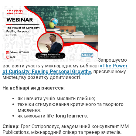
Запрошуємо
вас взяти участь у міжнародному вебінарі
«The Power
of Curiosity: Fueling Personal Growth»
, присвяченому
мистецтву розвитку допитливості.
На вебінарі ви дізнаєтеся:
як навчити учнів мислити глибше;
техніки стимулювання критичного та творчого
мислення;
як виховати
life-long learners.
Спікер:
Грег Сотірополус, академічний консультант MM
Publications, міжнародний спікер та тренер вчителів.