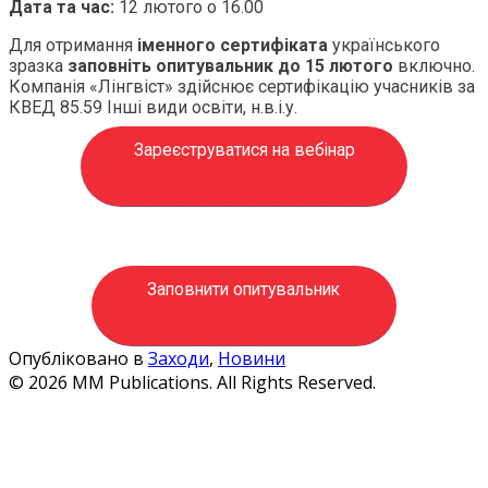
Дата та час:
12 лютого о 16.00
Для отримання
іменного сертифіката
українського
зразка
заповніть опитувальник до 15 лютого
включно.
Компанія «Лінгвіст» здійснює сертифікацію учасників за
КВЕД 85.59 Інші види освіти, н.в.і.у.
Зареєструватися на вебінар
Заповнити опитувальник
Опубліковано в
Заходи
,
Новини
© 2026 MM Publications. All Rights Reserved.