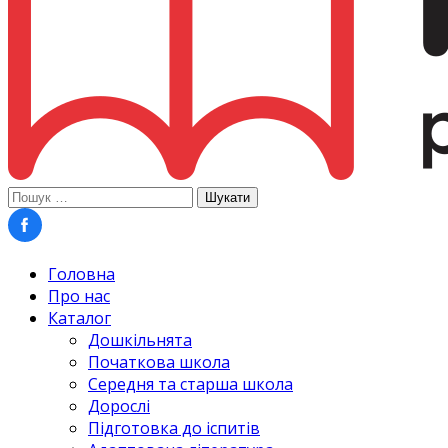
Пошук:
Головна
Про нас
Каталог
Дошкільнята
Початкова школа
Середня та старша школа
Дорослі
Підготовка до іспитів