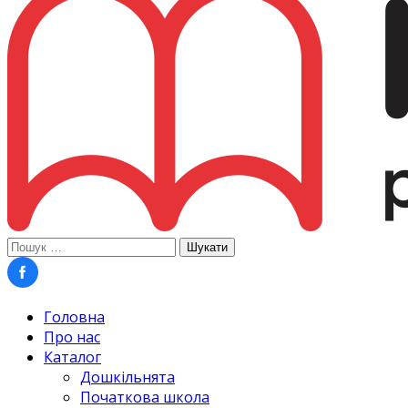
Пошук:
Головна
Про нас
Каталог
Дошкільнята
Початкова школа