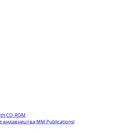
ith CD-ROM
ід видавництва MM Publications!