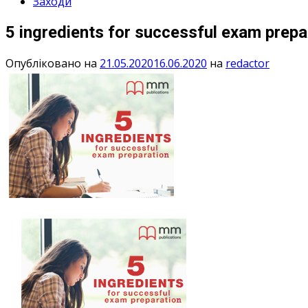
Заходи
5 ingredients for successful exam prepa
Опубліковано на
21.05.2020
16.06.2020
на
redactor