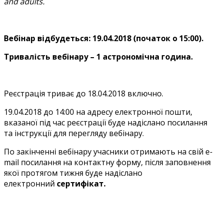
and adults.
Вебінар відбудеться: 19.04.2018 (початок о 15:00).
Тривалість вебінару – 1 астрономічна година.
Реєстрація триває до 18.04.2018 включно.
19.04.2018 до 14:00 на адресу електронної пошти,
вказаної під час реєстрації буде надіслано посилання
та інструкції для перегляду вебінару.
По закінченні вебінару учасники отримають на свій e-
mail посилання на контактну форму, після заповнення
якої протягом тижня буде надіслано
електронний
сертифікат.