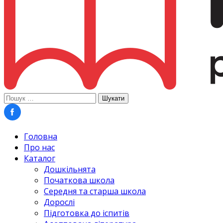
Пошук:
Головна
Про нас
Каталог
Дошкільнята
Початкова школа
Середня та старша школа
Дорослі
Підготовка до іспитів