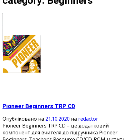
category:
Beginners
Pioneer Beginners TRP CD
Опубліковано на
21.10.2020
на
redactor
Pioneer Beginners TRP CD – це додатковий
компонент для вчителя до підручника Pioneer
Beginners. Teacher’s Resource CD/CD-ROM містить