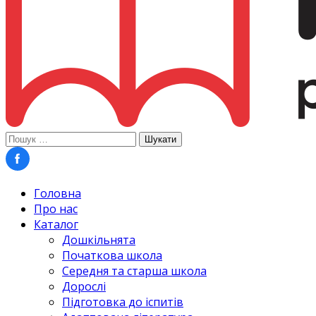
Пошук:
Головна
Про нас
Каталог
Дошкільнята
Початкова школа
Середня та старша школа
Дорослі
Підготовка до іспитів