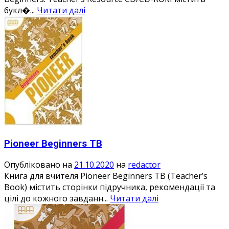
букл�...
Читати далі
Pioneer Beginners TB
Опубліковано на
21.10.2020
на
redactor
Книга для вчителя Pioneer Beginners TB (Teacher’s
Book) містить сторінки підручника, рекомендації та
цілі до кожного завданн...
Читати далі