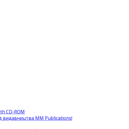
ith CD-ROM
ід видавництва MM Publications!