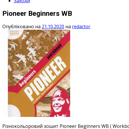
Заходи
Pioneer Beginners WB
Опубліковано на
21.10.2020
на
redactor
Різнокольоровий зошит Pioneer Beginners WB ( Workbo