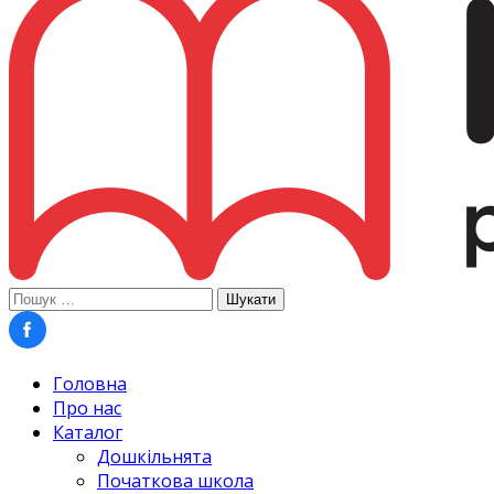
Пошук:
Головна
Про нас
Каталог
Дошкільнята
Початкова школа