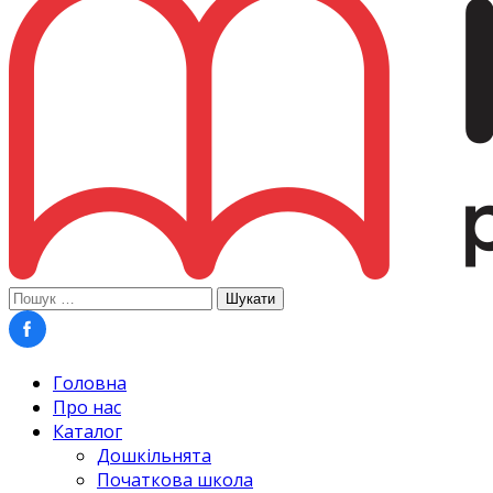
Пошук:
Головна
Про нас
Каталог
Дошкільнята
Початкова школа