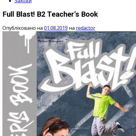
Заходи
Full Blast! B2 Teacher’s Book
Опубліковано на
01.08.2019
на
redactor