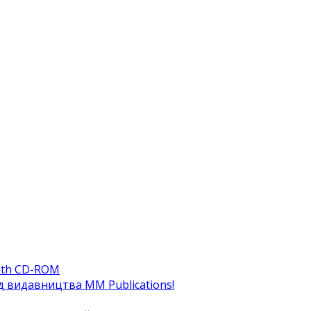
ith CD-ROM
ід видавництва MM Publications!