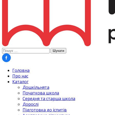
Пошук:
Головна
Про нас
Каталог
Дошкільнята
Початкова школа
Середня та старша школа
Дорослі
Підготовка до іспитів