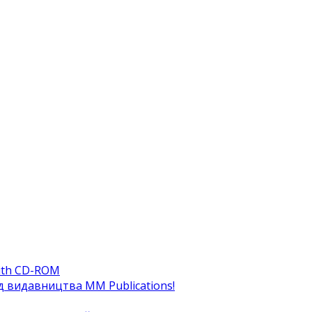
ith CD-ROM
ід видавництва MM Publications!