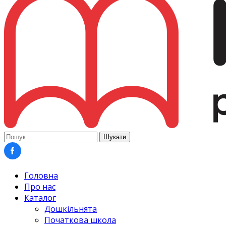
Пошук:
Головна
Про нас
Каталог
Дошкільнята
Початкова школа