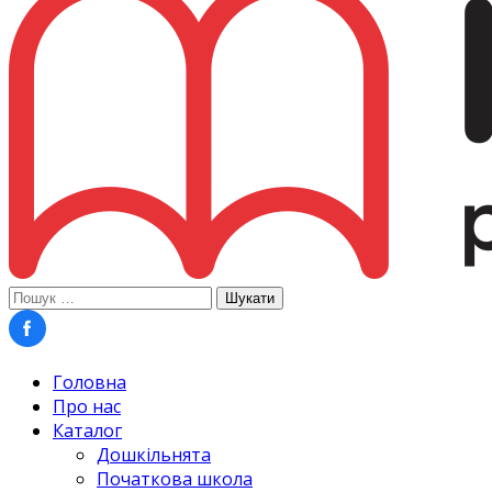
Пошук:
Головна
Про нас
Каталог
Дошкільнята
Початкова школа