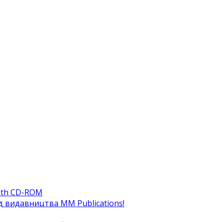
ith CD-ROM
ід видавництва MM Publications!