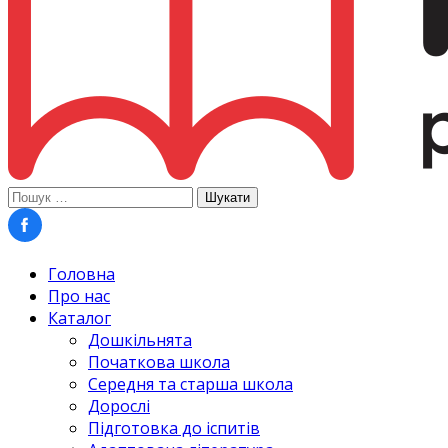
Пошук:
Головна
Про нас
Каталог
Дошкільнята
Початкова школа
Середня та старша школа
Дорослі
Підготовка до іспитів