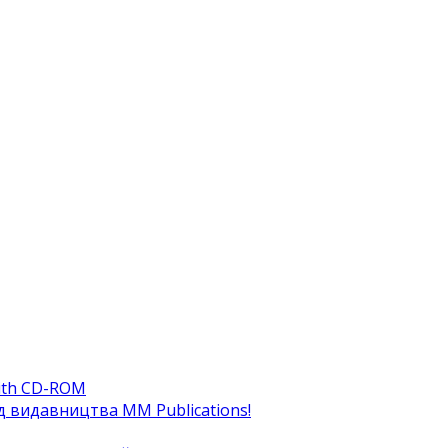
ith CD-ROM
ід видавництва MM Publications!