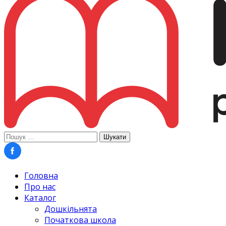
Пошук:
Головна
Про нас
Каталог
Дошкільнята
Початкова школа