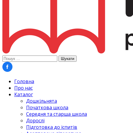
Пошук:
Головна
Про нас
Каталог
Дошкільнята
Початкова школа
Середня та старша школа
Дорослі
Підготовка до іспитів