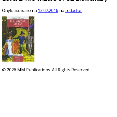
Опубліковано на
13.07.2016
на
redactor
© 2026 MM Publications. All Rights Reserved.