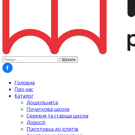
Пошук:
Головна
Про нас
Каталог
Дошкільнята
Початкова школа
Середня та старша школа
Дорослі
Підготовка до іспитів