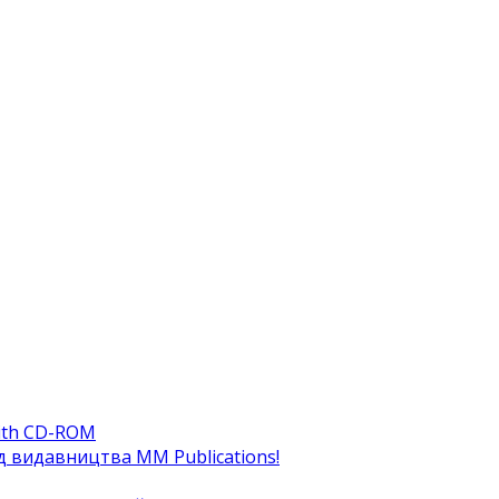
ith CD-ROM
ід видавництва MM Publications!