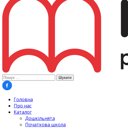
Пошук:
Головна
Про нас
Каталог
Дошкільнята
Початкова школа