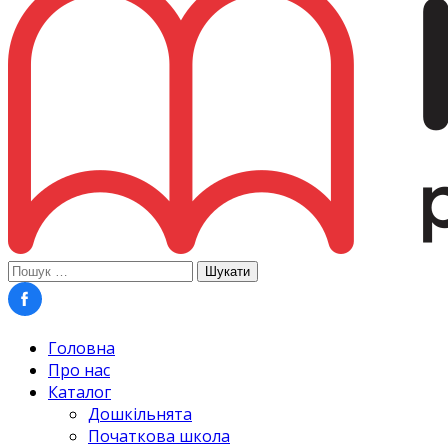
Пошук:
Головна
Про нас
Каталог
Дошкільнята
Початкова школа