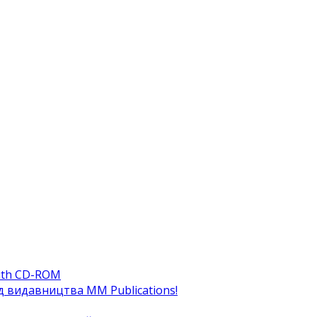
ith CD-ROM
ід видавництва MM Publications!