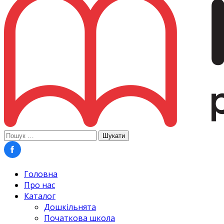
Пошук:
Головна
Про нас
Каталог
Дошкільнята
Початкова школа