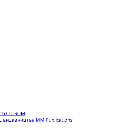
ith CD-ROM
ід видавництва MM Publications!