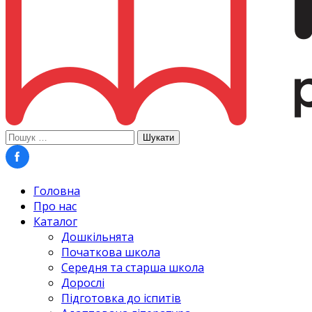
Пошук:
Головна
Про нас
Каталог
Дошкільнята
Початкова школа
Середня та старша школа
Дорослі
Підготовка до іспитів