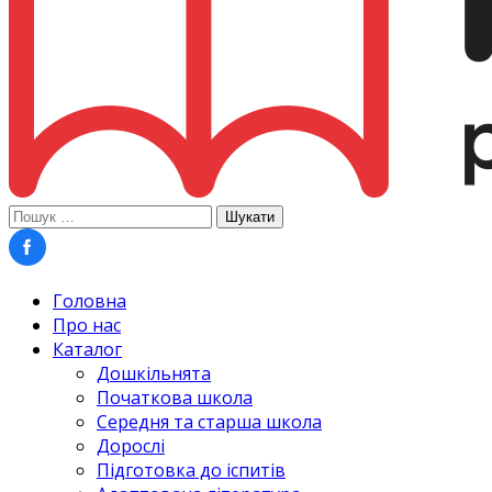
Пошук:
Головна
Про нас
Каталог
Дошкільнята
Початкова школа
Середня та старша школа
Дорослі
Підготовка до іспитів