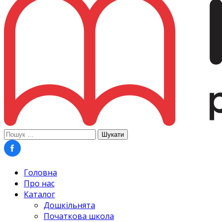
Пошук:
Головна
Про нас
Каталог
Дошкільнята
Початкова школа