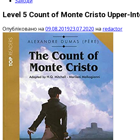
Заходи
Level 5 Count of Monte Cristo Upper-In
Опубліковано на
09.08.2019
23.07.2020
на
redactor