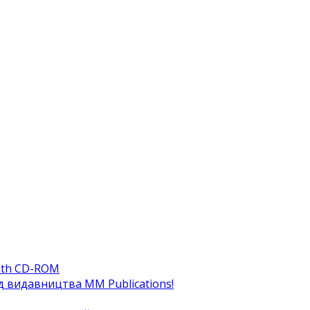
ith CD-ROM
ід видавництва MM Publications!