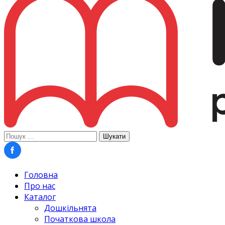
Пошук:
Головна
Про нас
Каталог
Дошкільнята
Початкова школа