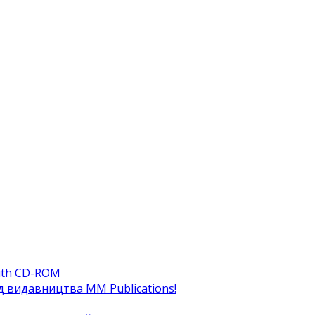
ith CD-ROM
ід видавництва MM Publications!