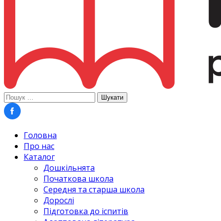
Пошук:
Головна
Про нас
Каталог
Дошкільнята
Початкова школа
Середня та старша школа
Дорослі
Підготовка до іспитів