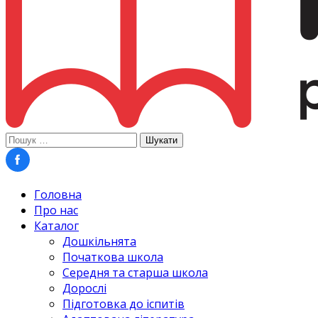
Пошук:
Головна
Про нас
Каталог
Дошкільнята
Початкова школа
Середня та старша школа
Дорослі
Підготовка до іспитів