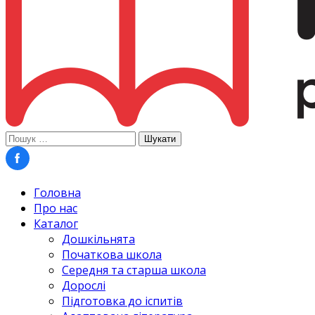
Пошук:
Головна
Про нас
Каталог
Дошкільнята
Початкова школа
Середня та старша школа
Дорослі
Підготовка до іспитів