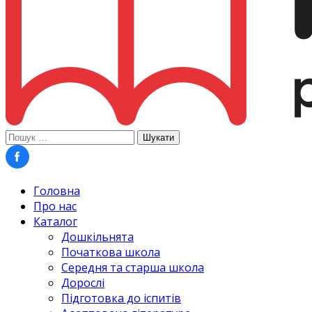
Пошук:
Головна
Про нас
Каталог
Дошкільнята
Початкова школа
Середня та старша школа
Дорослі
Підготовка до іспитів