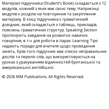
Матеріал підручника (Student’s Book) складається з 12
модулів, кожний з яких має свою тему. Наприкінці
модулів є розділи на повторення та закріплення
матеріалу. В кінці підручника є граматичний
довідник, який складається з таблиць, прикладів,
пояснень граматичних структур. Speaking Section
пропонують завдання на розвиток навичок
говоріння, в т.ч. для роботи в парах. Learning Tips
надають поради для вчителя щодо проведення
занять. Крім того підручник має список неправильних
дієслів та перелік слів, що використовуються на
уроках з урахуванням відмінностей британської та
американської англійської.
© 2026 MM Publications. All Rights Reserved.