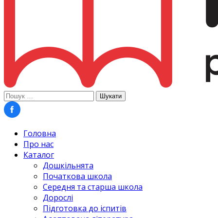
Пошук:
Головна
Про нас
Каталог
Дошкільнята
Початкова школа
Середня та старша школа
Дорослі
Підготовка до іспитів