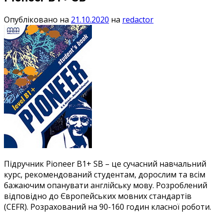
Опубліковано на
21.10.2020
на
redactor
Підручник Pioneer B1+ SB – це сучасний навчальний
курс, рекомендований студентам, дорослим та всім
бажаючим опанувати англійську мову. Розроблений
відповідно до Європейських мовних стандартів
(CEFR). Розрахований на 90-160 годин класної роботи.