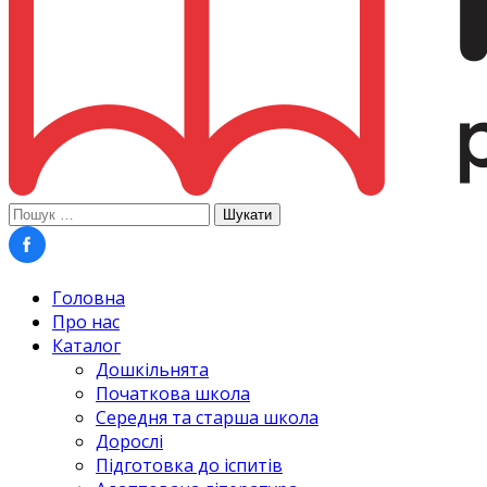
Пошук:
Головна
Про нас
Каталог
Дошкільнята
Початкова школа
Середня та старша школа
Дорослі
Підготовка до іспитів