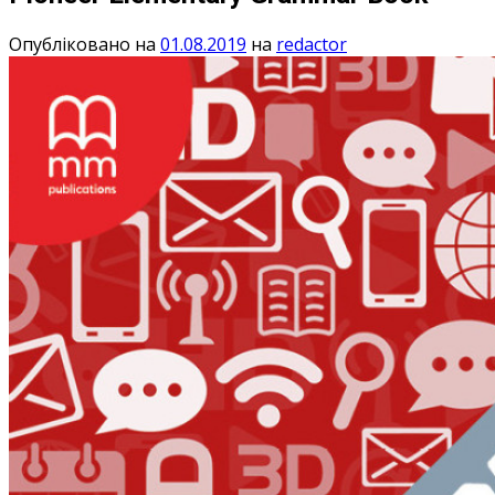
Опубліковано на
01.08.2019
на
redactor