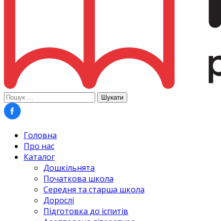
Пошук:
Головна
Про нас
Каталог
Дошкільнята
Початкова школа
Середня та старша школа
Дорослі
Підготовка до іспитів