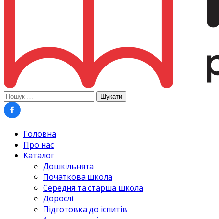
Пошук:
Головна
Про нас
Каталог
Дошкільнята
Початкова школа
Середня та старша школа
Дорослі
Підготовка до іспитів