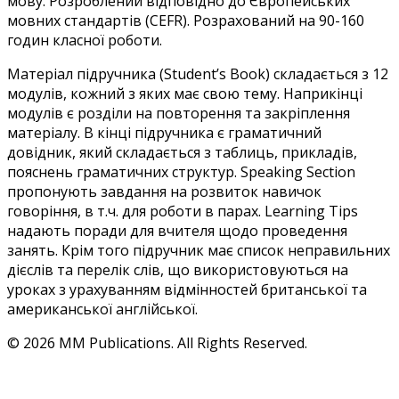
мову. Розроблений відповідно до Європейських
мовних стандартів (CEFR). Розрахований на 90-160
годин класної роботи.
Матеріал підручника (Student’s Book) складається з 12
модулів, кожний з яких має свою тему. Наприкінці
модулів є розділи на повторення та закріплення
матеріалу. В кінці підручника є граматичний
довідник, який складається з таблиць, прикладів,
пояснень граматичних структур. Speaking Section
пропонують завдання на розвиток навичок
говоріння, в т.ч. для роботи в парах. Learning Tips
надають поради для вчителя щодо проведення
занять. Крім того підручник має список неправильних
дієслів та перелік слів, що використовуються на
уроках з урахуванням відмінностей британської та
американської англійської.
© 2026 MM Publications. All Rights Reserved.