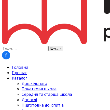
Пошук:
Головна
Про нас
Каталог
Дошкільнята
Початкова школа
Середня та старша школа
Дорослі
Підготовка до іспитів