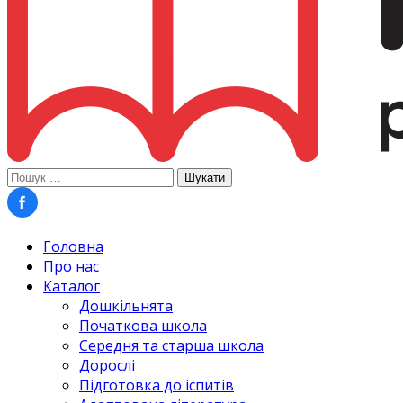
Пошук:
Головна
Про нас
Каталог
Дошкільнята
Початкова школа
Середня та старша школа
Дорослі
Підготовка до іспитів