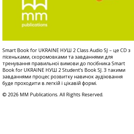
Smart Book for UKRAINE НУШ 2 Class Audio SJ – це CD з
пісеньками, скоромовками та завданнями для
тренування правильної вимови до посібника Smart
Book for UKRAINE НУШ 2 Student’s Book SJ. З такими
завданнями процес розвитку навичок аудіювання
буде проходити в легкій і цікавій формі.
© 2026 MM Publications. All Rights Reserved.