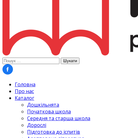
Пошук:
Головна
Про нас
Каталог
Дошкільнята
Початкова школа
Середня та старша школа
Дорослі
Підготовка до іспитів