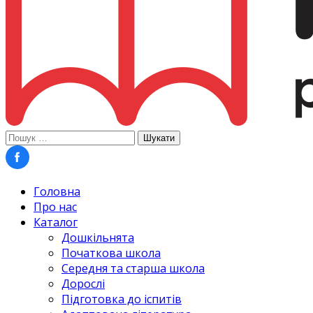
Пошук:
Головна
Про нас
Каталог
Дошкільнята
Початкова школа
Середня та старша школа
Дорослі
Підготовка до іспитів